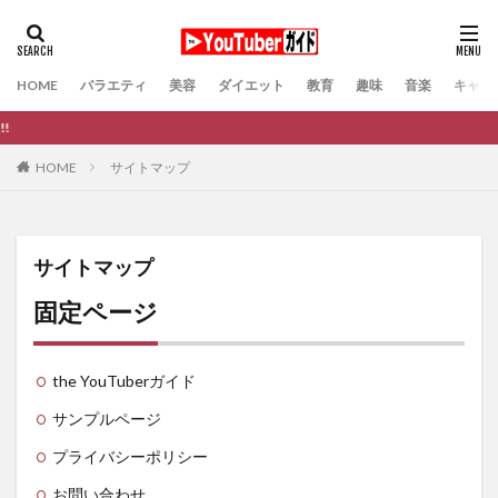
HOME
バラエティ
美容
ダイエット
教育
趣味
音楽
キャバ
あなたの推しY
サイトマップ
HOME
サイトマップ
固定ページ
the YouTuberガイド
サンプルページ
プライバシーポリシー
お問い合わせ