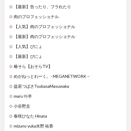
【最新】告ったり、フラれたり
肉のプロフェッショナル
【人気】肉のプロフェッショナル
【最新】肉のプロフェッショナル
【人気】ぴにょ
【最新】ぴにょ
椿そら【おそらTV】
めがねっとわーく。- MEGANETWORK –
益若つばさTsubasaMasuwaka
maru 마루
小谷野圭
春咲ひなた Hinata
mizuno yuka水野 祐香