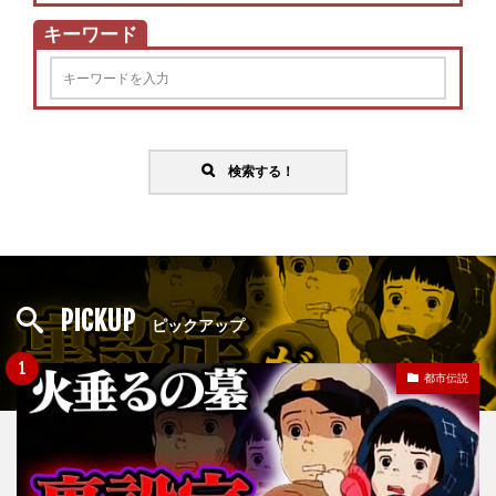
キーワード
検索する！
PICKUP
ピックアップ
都市伝説