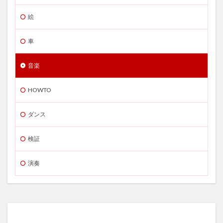
絵
車
音楽
HOWTO
ダンス
検証
演奏