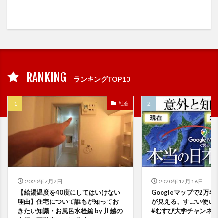
RANKING
ランキングTOP10
社会
2020年7月2日
2020年12月16日
【給湯温度を40度にしてはいけない
Googleマップで2万
理由】住宅について誰もが知ってお
が見える、すごい使い
きたい知識・お風呂水栓編 by 川越の
#むすび大学チャンネ