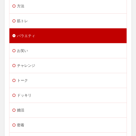
方法
筋トレ
バラエティ
お笑い
チャレンジ
トーク
ドッキリ
婚活
密着