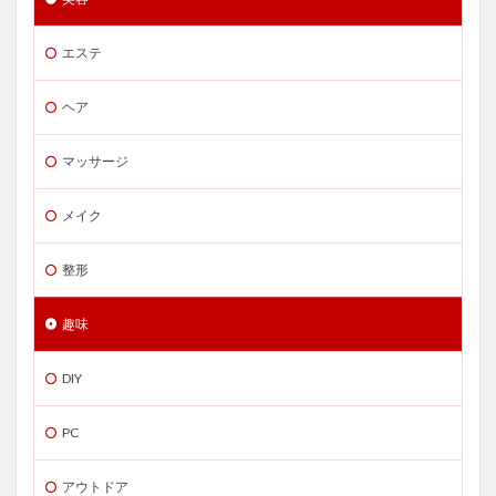
エステ
ヘア
マッサージ
メイク
整形
趣味
DIY
PC
アウトドア