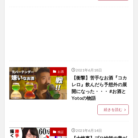
2021年6月18日
お酒
【衝撃】苦手なお酒『コカ
レロ』飲んだら予想外の展
開になった・・・ #お酒と
Yotoの物語
続きを読む
2021年6月14日
検証