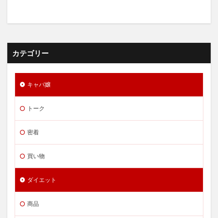
カテゴリー
キャバ嬢
トーク
密着
買い物
ダイエット
商品