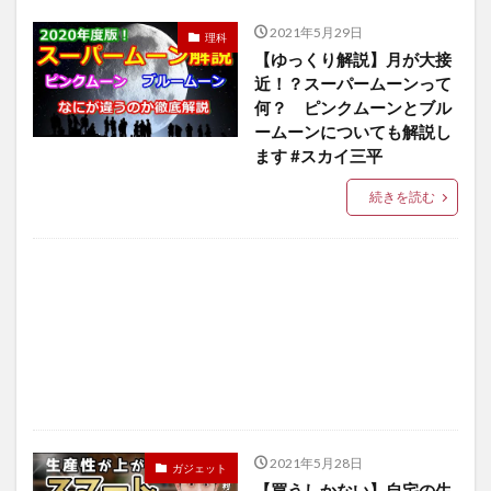
2021年5月29日
理科
【ゆっくり解説】月が大接
近！？スーパームーンって
何？ ピンクムーンとブル
ームーンについても解説し
ます #スカイ三平
続きを読む
2021年5月28日
ガジェット
【買うしかない】自宅の生