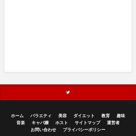
ホーム
バラエティ
美容
ダイエット
教育
趣味
音楽
キャバ嬢
ホスト
サイトマップ
運営者
お問い合わせ
プライバシーポリシー