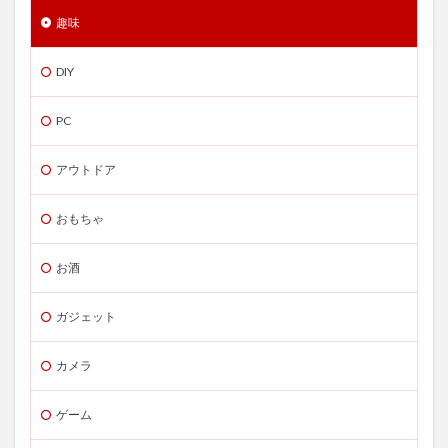
趣味
DIY
PC
アウトドア
おもちゃ
お酒
ガジェット
カメラ
ゲーム