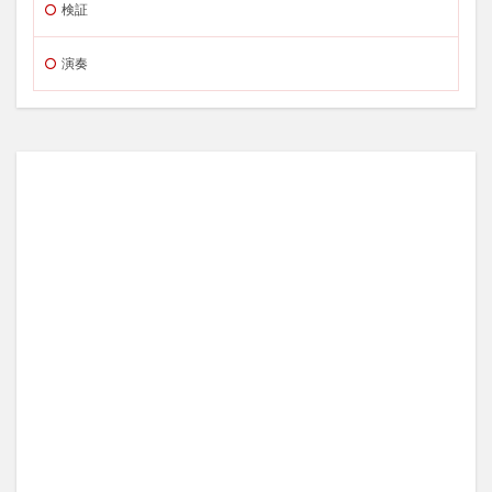
検証
演奏