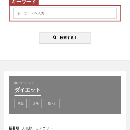
キーワード
検索する！
CATEGORY
ダイエット
商品
方法
筋トレ
新着順
人気順
カテゴリ