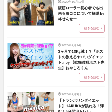
2020年10月19日
腹筋ローラー初心者でも出
来る膝コロについて解説 by
柊せんせー
続きを読む
2020年9月14日
3ヶ月で10Kg減！？『ホス
トの教えるヤバいダイエッ
ト』by 【歌舞伎町ホスト先
生】おやしろくん
続きを読む
2020年9月9日
【トランポリンダイエッ
ト】HARUKAが跳ねる！弾
む！5分間宅トレ by