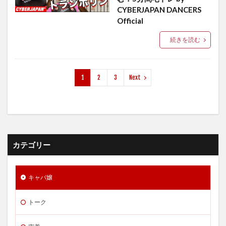
CYBERJAPAN DANCERS
Official
続きを読む
1
2
3
Next
カテゴリー
キャバ嬢
トーク