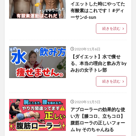
イエットした時にやってた
有酸素はこれです！ #ディ
ーサンd-sun
続きを読む
2020年11月6日
【ダイエット】水で痩せ
る、本当の理由と飲み方 by
みおの女子トレ部
続きを読む
2020年11月5日
アブローラーの効果的な使
い方【膝コロ、立ちコロ】
腹筋ローラの正しいフォー
ム by そのちゃんねる