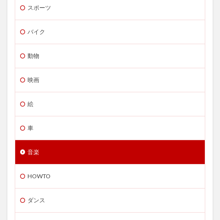
スポーツ
バイク
動物
映画
絵
車
音楽
HOWTO
ダンス