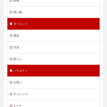
密着
買い物
ダイエット
商品
方法
筋トレ
バラエティ
お笑い
チャレンジ
トーク