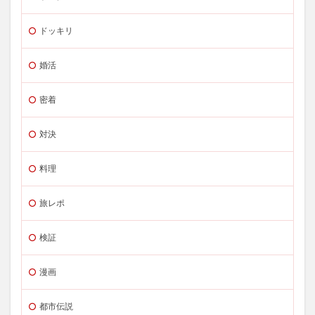
ドッキリ
婚活
密着
対決
料理
旅レポ
検証
漫画
都市伝説