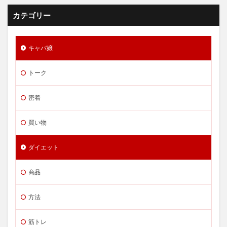
カテゴリー
キャバ嬢
トーク
密着
買い物
ダイエット
商品
方法
筋トレ