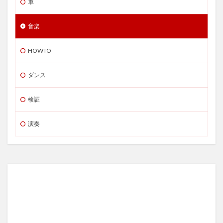
車
音楽
HOWTO
ダンス
検証
演奏