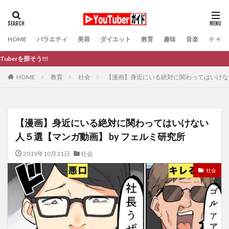
HOME
バラエティ
美容
ダイエット
教育
趣味
音楽
キャバ
う!!!
教育
社会
【漫画】身近にいる絶対に関わってはいけない
HOME
【漫画】身近にいる絶対に関わってはいけない
人５選【マンガ動画】 by フェルミ研究所
2019年10月31日
社会
社会