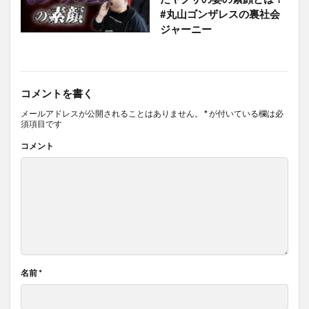
#丸山ゴンザレスの裏社会
ジャーニー
コメントを書く
メールアドレスが公開されることはありません。
*
が付いている欄は必
須項目です
コメント
名前
*