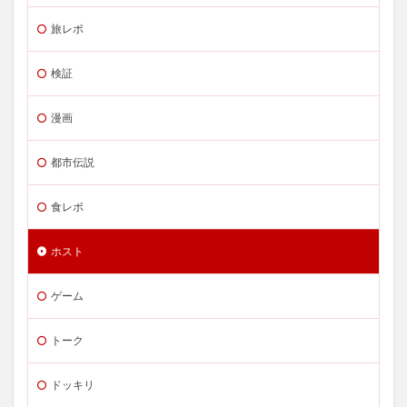
旅レポ
検証
漫画
都市伝説
食レポ
ホスト
ゲーム
トーク
ドッキリ