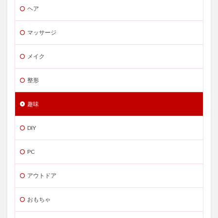
ヘア
マッサージ
メイク
整形
趣味
DIY
PC
アウトドア
おもちゃ