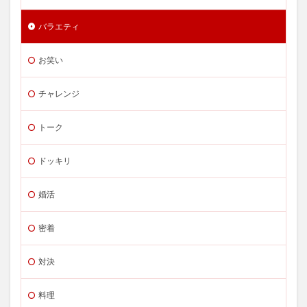
バラエティ
お笑い
チャレンジ
トーク
ドッキリ
婚活
密着
対決
料理