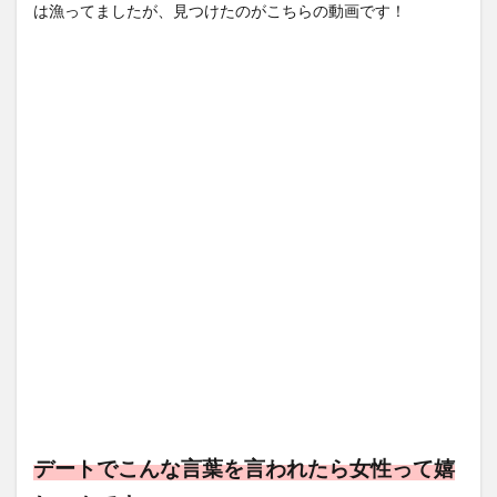
は漁ってましたが、見つけたのがこちらの動画です！
デートでこんな言葉を言われたら女性って嬉