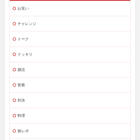
お笑い
チャレンジ
トーク
ドッキリ
婚活
密着
対決
料理
旅レポ