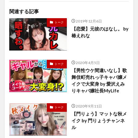
関連する記事
2019年12月6日
トーク
【恋愛】元彼のはなし。 by
椿えれな
2020年4月5日
トーク
【男性ウケ間違いなし】歌
舞伎町売れっ子キャバ嬢メ
イクで大変身 by 愛沢えみ
りキャバ嬢社長MyLife
2020年9月11日
トーク
【門りょう】マットな秋メ
イク by 門りょうチャンネ
ル