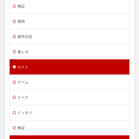
検証
漫画
都市伝説
食レポ
ホスト
ゲーム
トーク
ドッキリ
検証