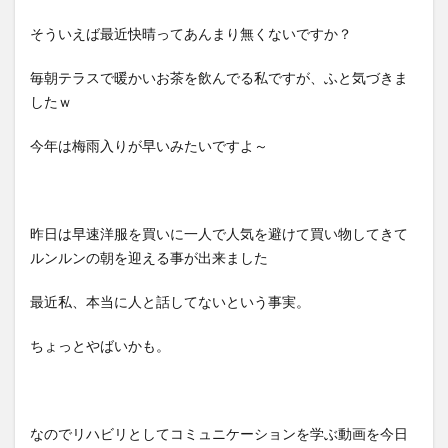
そういえば最近快晴ってあんまり無くないですか？
毎朝テラスで暖かいお茶を飲んでる私ですが、ふと気づきま
したｗ
今年は梅雨入りが早いみたいですよ～
昨日は早速洋服を買いに一人で人気を避けて買い物してきて
ルンルンの朝を迎える事が出来ました
最近私、本当に人と話してないという事実。
ちょっとやばいかも。
なのでリハビリとしてコミュニケーションを学ぶ動画を今日