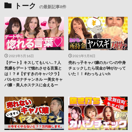
トーク
の最新記事8件
2021年5月16日
2021年5月8日
【デート】キスしてもいい…？人
売れっ子キャバ嬢のカバンの中身
気嬢をデートで惚れさせる言葉と
チェックしたら現金が神がかって
は！？ #【すすきのキャバクラ】
いた！！ #わっちょいch
バルセロナチャンネル ー美女キャ
バ嬢・美人ホステスに会えるー