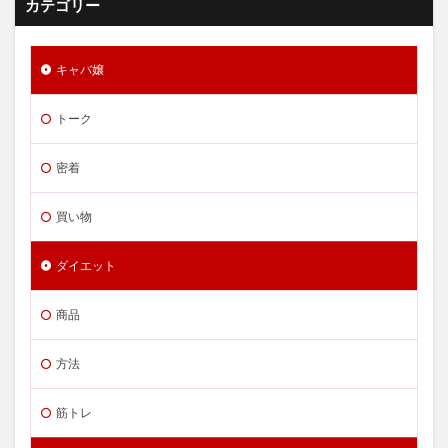
カテゴリー
キャバ嬢
トーク
密着
買い物
ダイエット
商品
方法
筋トレ