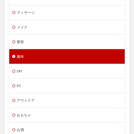
マッサージ
メイク
整形
趣味
DIY
PC
アウトドア
おもちゃ
お酒