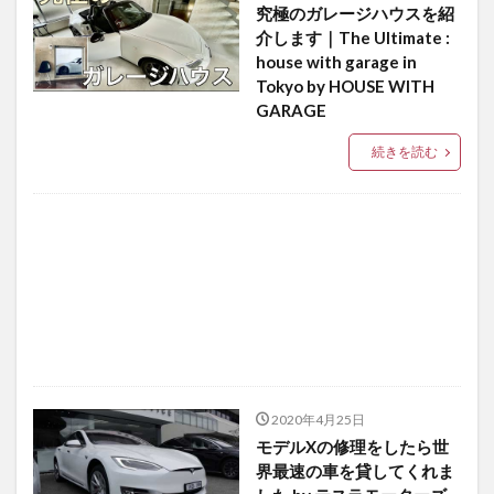
究極のガレージハウスを紹
介します｜The Ultimate :
house with garage in
Tokyo by HOUSE WITH
GARAGE
続きを読む
2020年4月25日
モデルXの修理をしたら世
界最速の車を貸してくれま