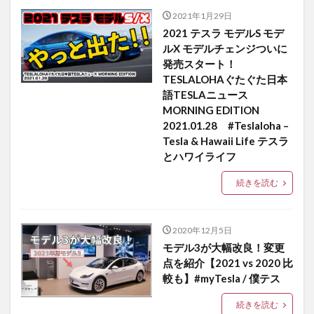
2021年1月29日
2021 テスラ モデルS モデ
ルX モデルチェンジついに
発売スタート！
TESLALOHAぐたぐた日本
語TESLAニュース
MORNING EDITION
2021.01.28 #Teslaloha –
Tesla & Hawaii Life テスラ
とハワイライフ
続きを読む
2020年12月5日
モデル3が大幅改良！変更
点を紹介【2021 vs 2020 比
較も】#myTesla / 僕テス
続きを読む