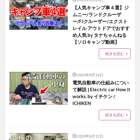
【人気キャンプ車４選】ジ
ムニー/ランドクルーザ
ー/FJクルーザー/エクスト
レイル アウトドアでおすす
め人気 by タナちゃんねる
【ソロキャンプ動画】
続きを読む
2020年8月16日
電気自動車の仕組みについ
て解説 | Electric car How it
works. by イチケン /
ICHIKEN
続きを読む
2020年8月12日