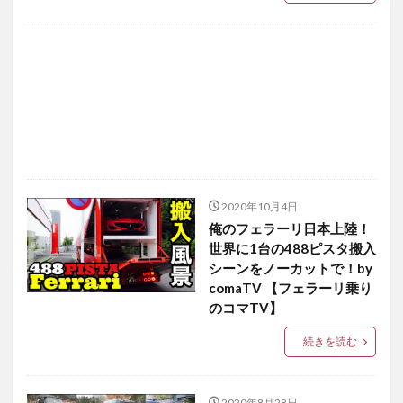
2020年10月4日
俺のフェラーリ日本上陸！
世界に1台の488ピスタ搬入
シーンをノーカットで！by
comaTV 【フェラーリ乗り
のコマTV】
続きを読む
2020年8月28日