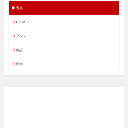
音楽
HOWTO
ダンス
検証
演奏