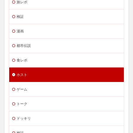
旅レポ
検証
漫画
都市伝説
食レポ
ホスト
ゲーム
トーク
ドッキリ
検証