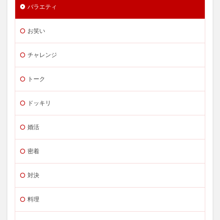
バラエティ
お笑い
チャレンジ
トーク
ドッキリ
婚活
密着
対決
料理