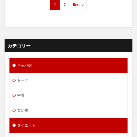
1
2
Next
カテゴリー
キャバ嬢
トーク
密着
買い物
ダイエット