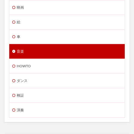
映画
絵
車
音楽
HOWTO
ダンス
検証
演奏