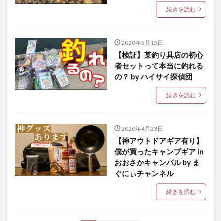
続きを読む
2020年5月15日
【検証】某釣り具店の初心
者セットって本当に釣れる
の？ by ハイサイ探偵団
続きを読む
2020年4月23日
【神アウトドアギア有り】
僕が買ったキャンプギア in
おおさかキャンパル by ま
ぐにぃチャンネル
続きを読む