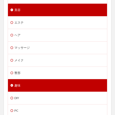
美容
エステ
ヘア
マッサージ
メイク
整形
趣味
DIY
PC