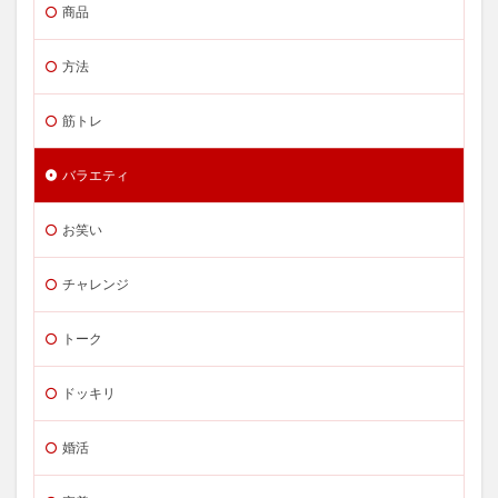
商品
方法
筋トレ
バラエティ
お笑い
チャレンジ
トーク
ドッキリ
婚活