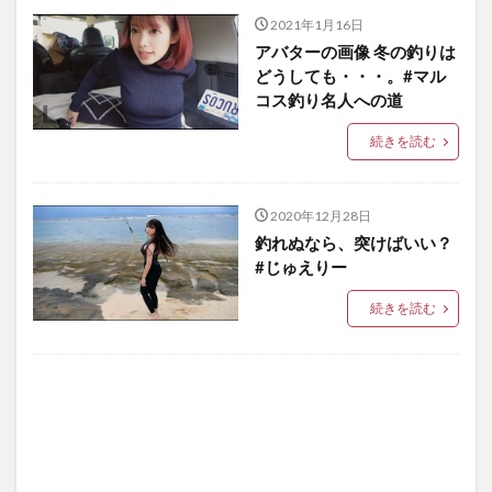
2021年1月16日
アバターの画像 冬の釣りは
どうしても・・・。#マル
コス釣り名人への道
続きを読む
2020年12月28日
釣れぬなら、突けばいい？
#じゅえりー
続きを読む