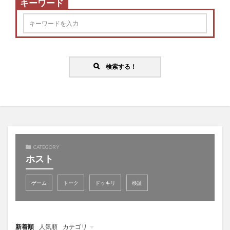
キーワード
検索する！
CATEGORY
ホスト
ゲーム
トーク
ドッキリ
検証
新着順
人気順
カテゴリ