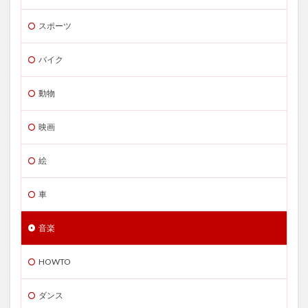
スポーツ
バイク
動物
映画
絵
車
音楽
HOWTO
ダンス