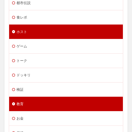
都市伝説
食レポ
ホスト
ゲーム
トーク
ドッキリ
検証
教育
お金