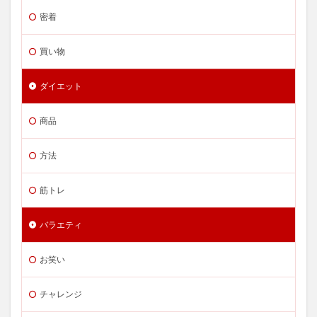
密着
買い物
ダイエット
商品
方法
筋トレ
バラエティ
お笑い
チャレンジ