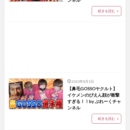
ンネル
続きを読む
2020年8月1日
【鼻毛GOSSOヤクルト】
イケメンのぴえん顔が衝撃
すぎる！！by ぶれーくチャ
ンネル
続きを読む