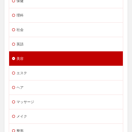
保健
理科
社会
英語
美容
エステ
ヘア
マッサージ
メイク
整形