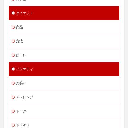
ダイエット
商品
方法
筋トレ
バラエティ
お笑い
チャレンジ
トーク
ドッキリ