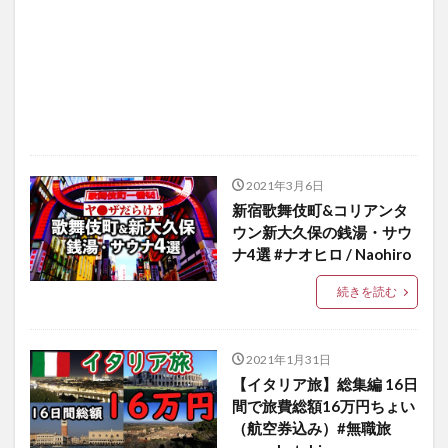
2021年3月6日
新宿歌舞伎町&コリアンタ
ウン新大久保の銭湯・サウ
ナ4選 #ナオヒロ / Naohiro
続きを読む
2021年1月31日
【イタリア旅】総集編 16日
間で旅費総額16万円ちょい
（航空券込み）#無職旅