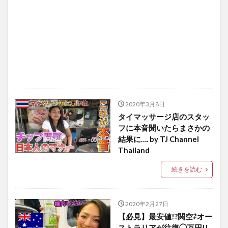
2020年3月8日
タイマッサージ店のスタッ
フに本音聞いたらまさかの
結果に…. by TJ Channel
Thailand
続きを読む
2020年2月27日
【必見】最安値!?関空⇄オー
ストラリアが往復◯万円!!