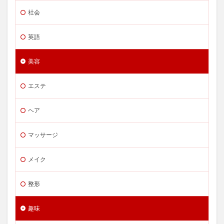
社会
英語
美容
エステ
ヘア
マッサージ
メイク
整形
趣味