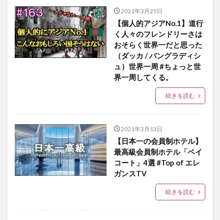
2021年3月25日
【個人的アジアNo.1】道行
く人々のフレンドリーさは
おそらく世界一だと思った
（ダッカ / バングラディシ
ュ）世界一周 #ちょっと世
界一周してくる。
続きを読む
2021年3月13日
【日本一の会員制ホテル】
最高級会員制ホテル「ベイ
コート」4選 #Top of エレ
ガンスTV
続きを読む