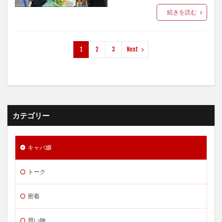
続きを読む
1
2
3
Next
カテゴリー
キャバ嬢
トーク
密着
買い物