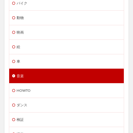
バイク
動物
映画
絵
車
音楽
HOWTO
ダンス
検証