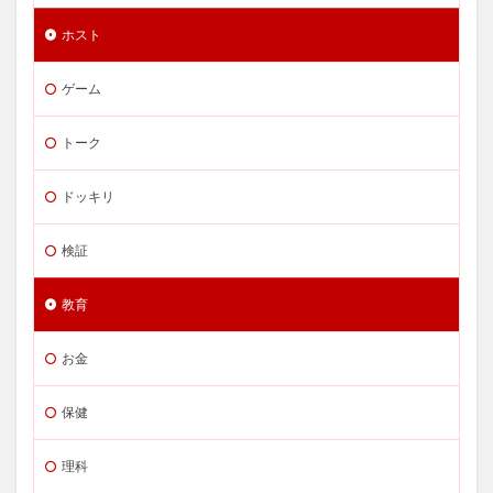
ホスト
ゲーム
トーク
ドッキリ
検証
教育
お金
保健
理科