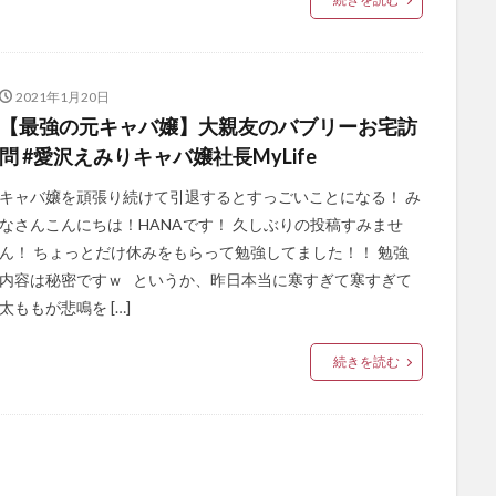
2021年1月20日
【最強の元キャバ嬢】大親友のバブリーお宅訪
問 #愛沢えみりキャバ嬢社長MyLife
キャバ嬢を頑張り続けて引退するとすっごいことになる！ み
なさんこんにちは！HANAです！ 久しぶりの投稿すみませ
ん！ ちょっとだけ休みをもらって勉強してました！！ 勉強
内容は秘密ですｗ というか、昨日本当に寒すぎて寒すぎて
太ももが悲鳴を […]
続きを読む