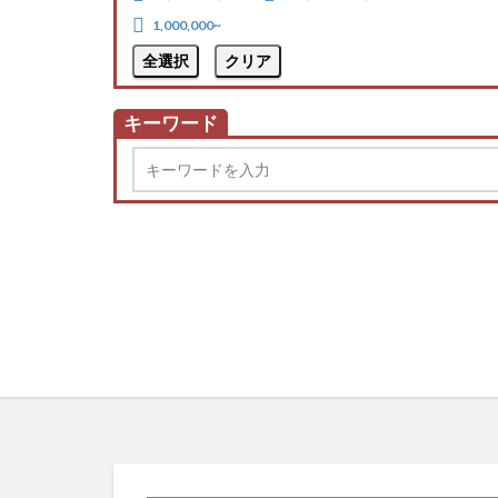
1,000,000~
全選択
クリア
キーワード