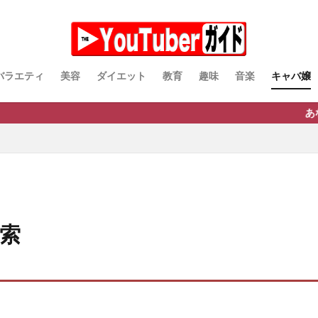
バラエティ
美容
ダイエット
教育
趣味
音楽
キャバ嬢
あなたの推しYou
索