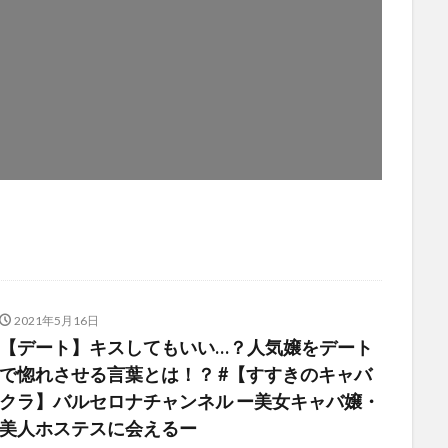
2021年5月16日
【デート】キスしてもいい…？人気嬢をデート
で惚れさせる言葉とは！？ #【すすきのキャバ
クラ】バルセロナチャンネル ー美女キャバ嬢・
美人ホステスに会えるー