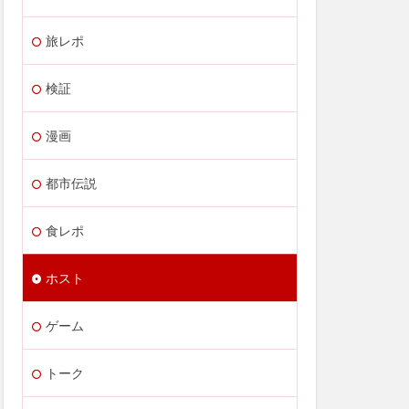
旅レポ
検証
漫画
都市伝説
食レポ
ホスト
ゲーム
トーク