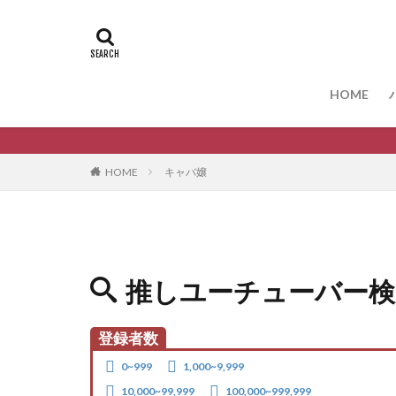
HOME
キャバ嬢
HOME
推しユーチューバー検
登録者数
0~999
1,000~9,999
10,000~99,999
100,000~999,999