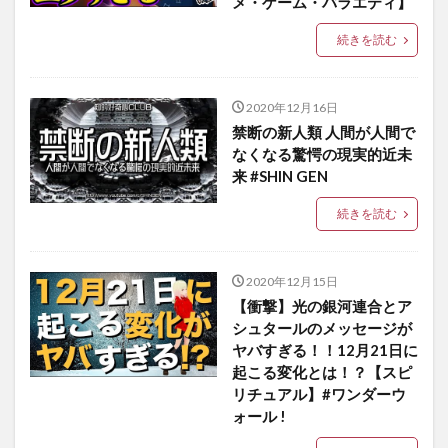
メ・ゲーム・バラエティ】
続きを読む
2020年12月16日
禁断の新人類 人間が人間で
なくなる驚愕の現実的近未
来 #SHIN GEN
続きを読む
2020年12月15日
【衝撃】光の銀河連合とア
シュタールのメッセージが
ヤバすぎる！！12月21日に
起こる変化とは！？【スピ
リチュアル】#ワンダーウ
ォール !