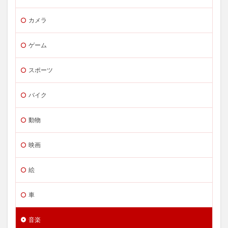
カメラ
ゲーム
スポーツ
バイク
動物
映画
絵
車
音楽