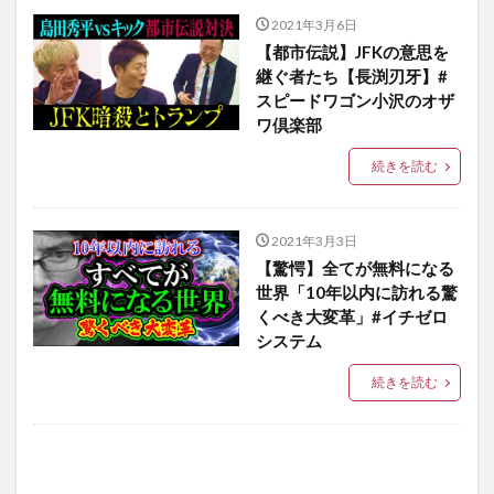
2021年3月6日
【都市伝説】JFKの意思を
継ぐ者たち【長渕刃牙】#
スピードワゴン小沢のオザ
ワ倶楽部
続きを読む
2021年3月3日
【驚愕】全てが無料になる
世界「10年以内に訪れる驚
くべき大変革」#イチゼロ
システム
続きを読む