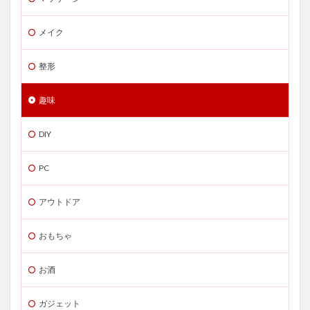
メイク
整形
趣味
DIY
PC
アウトドア
おもちゃ
お酒
ガジェット