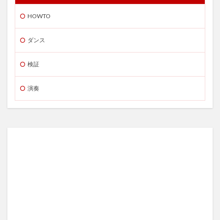
HOWTO
ダンス
検証
演奏