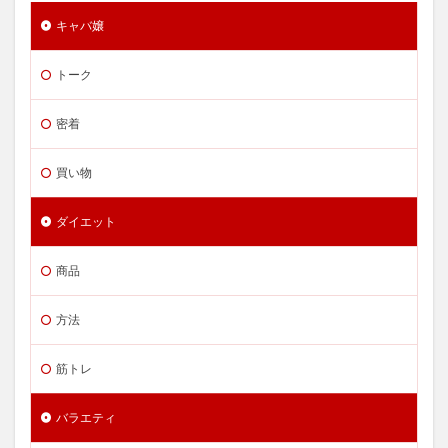
キャバ嬢
トーク
密着
買い物
ダイエット
商品
方法
筋トレ
バラエティ