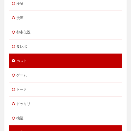
検証
漫画
都市伝説
食レポ
ホスト
ゲーム
トーク
ドッキリ
検証